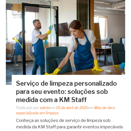
Serviço de limpeza personalizado
para seu evento: soluções sob
medida com a KM Staff
Publicado por
admin
em
10 de abril de 2025
em
Mão de obra
especializada em limpeza
Conheça as soluções de serviço de limpeza sob
medida da KM Staff para garantir eventos impecáveis