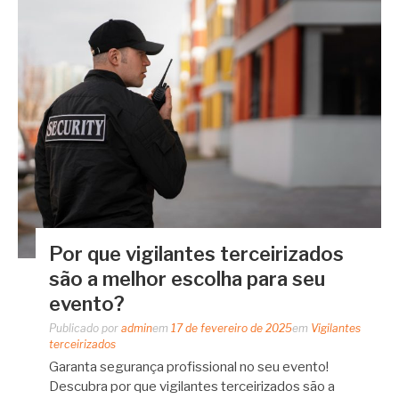
Por que vigilantes terceirizados
são a melhor escolha para seu
evento?
Publicado por
admin
em
17 de fevereiro de 2025
em
Vigilantes
terceirizados
Garanta segurança profissional no seu evento!
Descubra por que vigilantes terceirizados são a