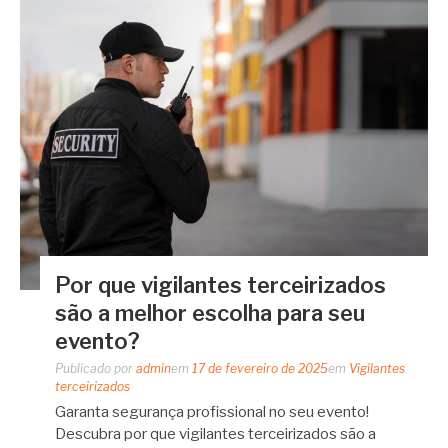
Por que vigilantes terceirizados
são a melhor escolha para seu
evento?
Publicado por
admin
em
17 de fevereiro de 2025
em
Vigilantes
terceirizados
Garanta segurança profissional no seu evento!
Descubra por que vigilantes terceirizados são a